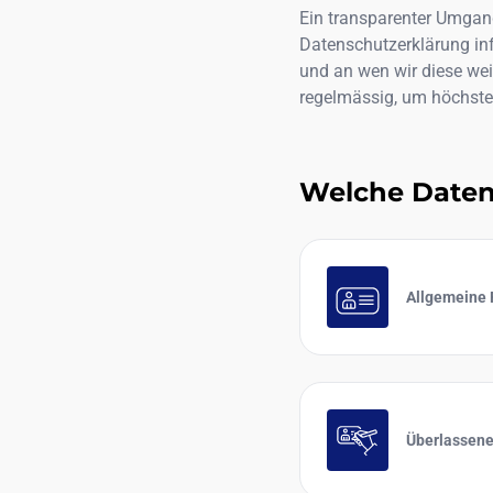
Ein transparenter Umgang
Datenschutzerklärung in
und an wen wir diese wei
regelmässig, um höchste
Welche Daten
Allgemeine
Überlassene