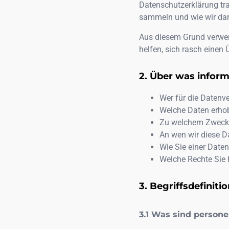
Datenschutzerklärung tra
sammeln und wie wir da
Aus diesem Grund verwen
helfen, sich rasch einen 
Über was inform
Wer für die Datenve
Welche Daten erho
Zu welchem Zweck 
An wen wir diese D
Wie Sie einer Date
Welche Rechte Sie 
Begriffsdefiniti
Was sind person