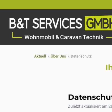
Zum
Hauptinhalt
springen
Aktuell
»
Über Uns
»
Datenschutz
I
Datenschu
Zuletzt aktualisiert am
2