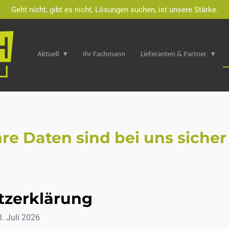
Geht nicht, gibt es nicht, Lösungen suchen, ist unsere Stärke.
Aktuell
Ihr Fachmann
Lieferanten & Partner
hre Daten sind bei uns sicher
tzerklärung
8. Juli 2026