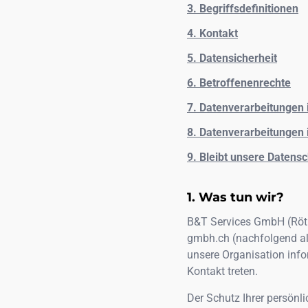
3. Begriffsdefinitionen
4. Kontakt
5. Datensicherheit
6. Betroffenenrechte
7. Datenverarbeitungen
8. Datenverarbeitungen 
9. Bleibt unsere Datens
Was tun wir?
B&T Services GmbH
(
Röt
gmbh.ch
(nachfolgend al
unsere Organisation info
Kontakt treten.
Der Schutz Ihrer persönli