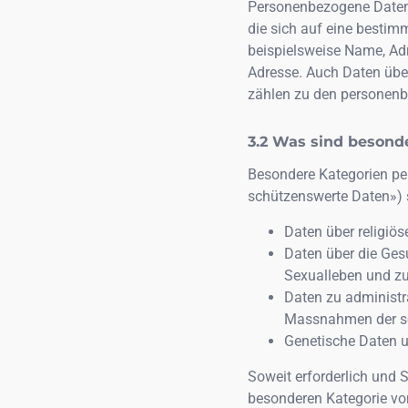
Personenbezogene Daten 
die sich auf eine besti
beispielsweise Name, Ad
Adresse. Auch Daten über
zählen zu den personen
Was sind besond
Besondere Kategorien pe
schützenswerte Daten») 
Daten über religiös
Daten über die Gesu
Sexualleben und zur
Daten zu administr
Massnahmen der soz
Genetische Daten un
Soweit erforderlich und S
besonderen Kategorie vo