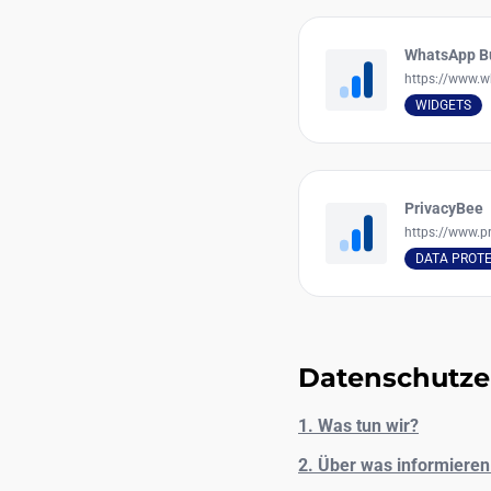
WhatsApp B
https://www.
WIDGETS
PrivacyBee
https://www.pr
DATA PROT
Datenschutze
1. Was tun wir?
2. Über was informieren