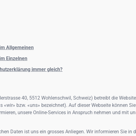
 im Allgemeinen
im Einzelnen
chutzerklärung immer gleich?
lerstrasse 40
,
5512
Wohlenschwil, Schweiz
) betreibt die Websit
s «wir» bzw. «uns» bezeichnet). Auf dieser Webseite können Sie
rmieren, unsere Online-Services in Anspruch nehmen und mit un
chen Daten ist uns ein grosses Anliegen. Wir informieren Sie in d