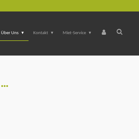
Über Uns
Kontakt
Miet-Service
 …