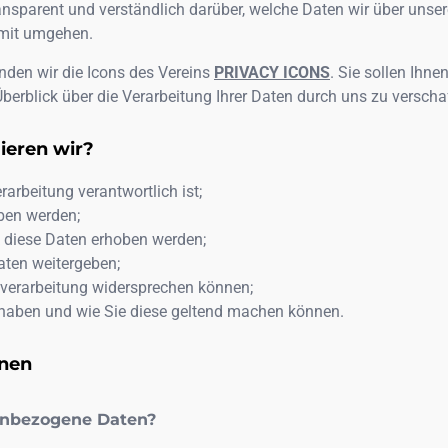
nsparent und verständlich darüber, welche Daten wir über unse
mit umgehen.
den wir die Icons des Vereins
PRIVACY ICONS
. Sie sollen Ihne
Überblick über die Verarbeitung Ihrer Daten durch uns zu verscha
ieren wir?
rarbeitung verantwortlich ist;
ben werden;
diese Daten erhoben werden;
aten weitergeben;
nverarbeitung widersprechen können;
haben und wie Sie diese geltend machen können.
onen
enbezogene Daten?