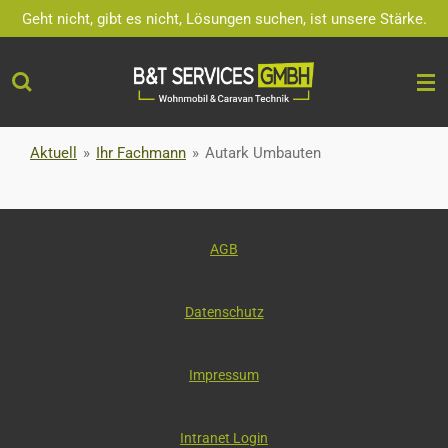
Geht nicht, gibt es nicht, Lösungen suchen, ist unsere Stärke.
Zum
Hauptinhalt
springen
Aktuell
»
Ihr Fachmann
»
Autark Umbauten
AGB
Datenschutz
Impressum
Intranet Login