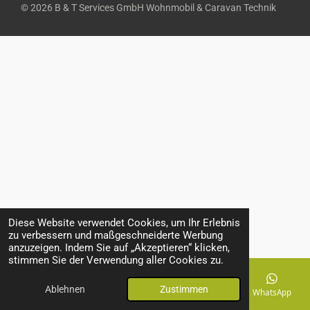
© 2026 B & T Services GmbH Wohnmobil & Caravan Technik
Diese Website verwendet Cookies, um Ihr Erlebnis
zu verbessern und maßgeschneiderte Werbung
anzuzeigen. Indem Sie auf „Akzeptieren“ klicken,
stimmen Sie der Verwendung aller Cookies zu.
Ablehnen
Zustimmen
E-Mail
Telefon
Karte
Facebook
WhatsApp