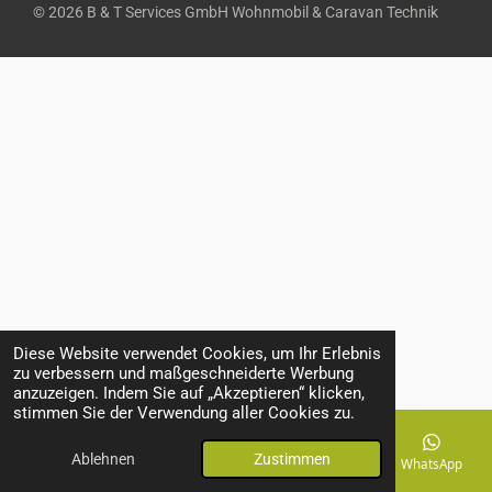
© 2026 B & T Services GmbH Wohnmobil & Caravan Technik
Diese Website verwendet Cookies, um Ihr Erlebnis
zu verbessern und maßgeschneiderte Werbung
anzuzeigen. Indem Sie auf „Akzeptieren“ klicken,
stimmen Sie der Verwendung aller Cookies zu.
Ablehnen
Zustimmen
E-Mail
Telefon
Karte
Facebook
WhatsApp