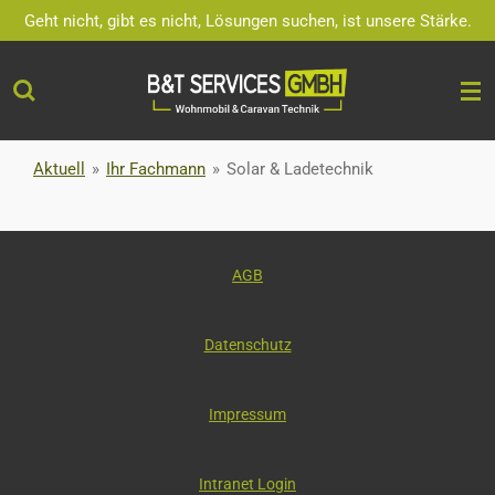
Geht nicht, gibt es nicht, Lösungen suchen, ist unsere Stärke.
Zum
Hauptinhalt
springen
Aktuell
»
Ihr Fachmann
»
Solar & Ladetechnik
AGB
Datenschutz
Impressum
Intranet Login